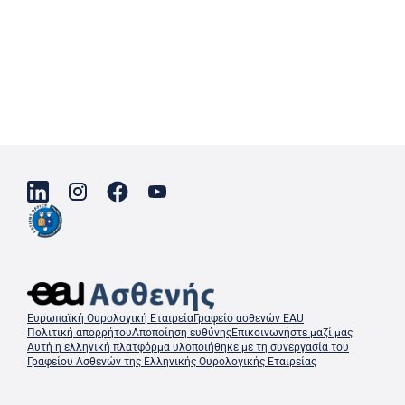
Ευρωπαϊκή Ουρολογική Εταιρεία
Γραφείο ασθενών EAU
Πολιτική απορρήτου
Αποποίηση ευθύνης
Επικοινωνήστε μαζί μας
Αυτή η ελληνική πλατφόρμα υλοποιήθηκε με τη συνεργασία του
Γραφείου Ασθενών της Ελληνικής Ουρολογικής Εταιρείας