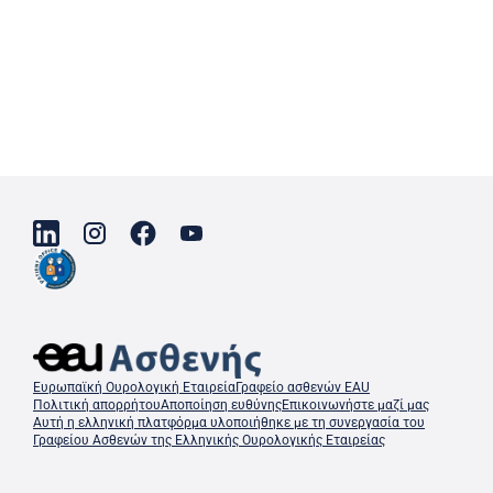
Ευρωπαϊκή Ουρολογική Εταιρεία
Γραφείο ασθενών EAU
Πολιτική απορρήτου
Αποποίηση ευθύνης
Επικοινωνήστε μαζί μας
Αυτή η ελληνική πλατφόρμα υλοποιήθηκε με τη συνεργασία του
Γραφείου Ασθενών της Ελληνικής Ουρολογικής Εταιρείας