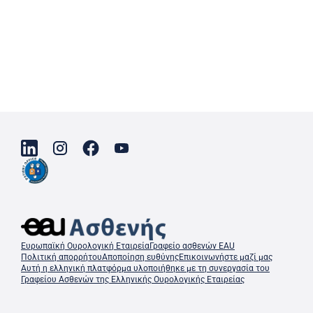
Ευρωπαϊκή Ουρολογική Εταιρεία
Γραφείο ασθενών EAU
Πολιτική απορρήτου
Αποποίηση ευθύνης
Επικοινωνήστε μαζί μας
Αυτή η ελληνική πλατφόρμα υλοποιήθηκε με τη συνεργασία του
Γραφείου Ασθενών της Ελληνικής Ουρολογικής Εταιρείας