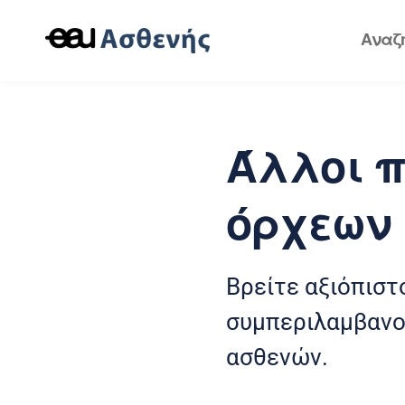
Άλλοι π
όρχεων
Βρείτε αξιόπιστ
συμπεριλαμβανο
ασθενών.