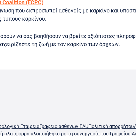
 Coalition (ECPC)
νωση που εκπροσωπεί ασθενείς με καρκίνο και υποστ
ς τύπους καρκίνου.
ορούν να σας βοηθήσουν να βρείτε αξιόπιστες πληροφ
αχειρίζεστε τη ζωή με τον καρκίνο των όρχεων.
ολογική Εταιρεία
Γραφείο ασθενών EAU
Πολιτική απορρήτου
κή πλατφόρμα υλοποιήθηκε με τη συνεργασία του Γραφείου Α