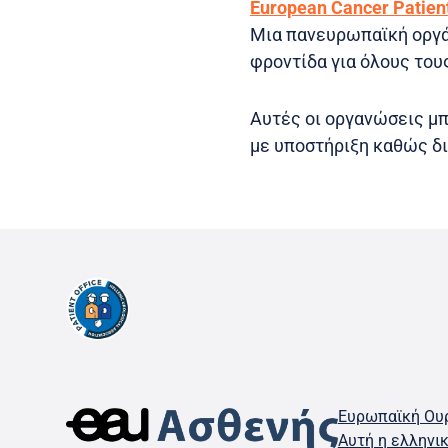
European Cancer Patient
Μια πανευρωπαϊκή οργά
φροντίδα για όλους του
Αυτές οι οργανώσεις μπ
με υποστήριξη καθώς δι
Ευρωπαϊκή Ουρ
Αυτή η ελληνι