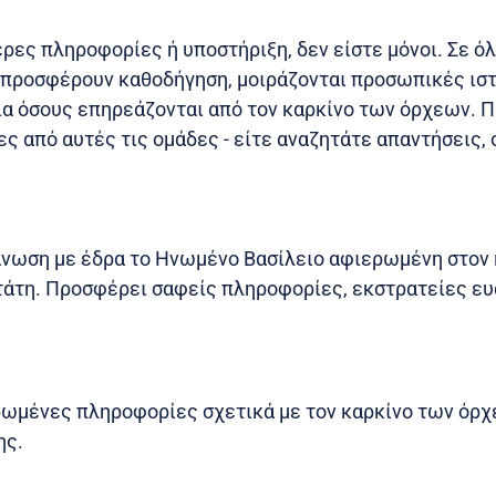
ρες πληροφορίες ή υποστήριξη, δεν είστε μόνοι. Σε ό
 προσφέρουν καθοδήγηση, μοιράζονται προσωπικές ιστ
α όσους επηρεάζονται από τον καρκίνο των όρχεων. Π
ς από αυτές τις ομάδες - είτε αναζητάτε απαντήσεις, 
νωση με έδρα το Ηνωμένο Βασίλειο αφιερωμένη στον 
τάτη. Προσφέρει σαφείς πληροφορίες, εκστρατείες ευ
ωμένες πληροφορίες σχετικά με τον καρκίνο των όρχε
ης.