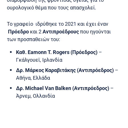
ουρολογικό θέμα που τους απασχολεί.
Το γραφείο ιδρύθηκε το 2021 και έχει έναν
Πρόεδρο
και 2
Αντιπροέδρους
που ηγούνται
των προσπαθειών του:
Καθ. Eamonn T. Rogers (Πρόεδρος)
–
Γκάλγουεϊ, Ιρλανδία
Δρ. Μάρκος Καραβιτάκης (Αντιπρόεδρος)
–
Αθήνα, Ελλάδα
Δρ. Michael Van Balken (Αντιπρόεδρος)
–
Άρνεμ, Ολλανδία