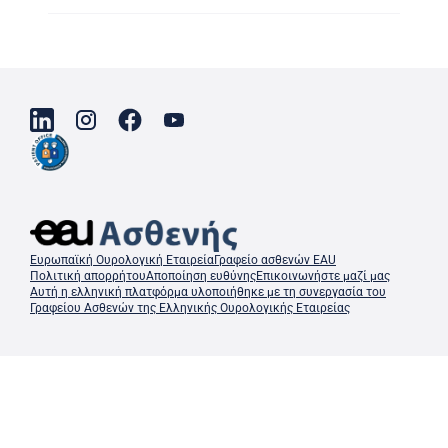
Ευρωπαϊκή Ουρολογική Εταιρεία
Γραφείο ασθενών EAU
Πολιτική απορρήτου
Αποποίηση ευθύνης
Επικοινωνήστε μαζί μας
Αυτή η ελληνική πλατφόρμα υλοποιήθηκε με τη συνεργασία του
Γραφείου Ασθενών της Ελληνικής Ουρολογικής Εταιρείας