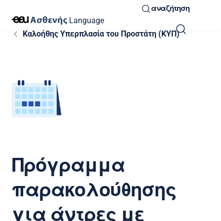
αναζήτηση
Language
Καλοήθης Υπερπλασία του Προστάτη (ΚΥΠ)
Πρόγραμμα
παρακολούθησης
για άντρες με