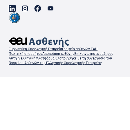
Ευρωπαϊκή Ουρολογική Εταιρεία
Γραφείο ασθενών EAU
Πολιτική απορρήτου
Αποποίηση ευθύνης
Επικοινωνήστε μαζί μας
Αυτή η ελληνική πλατφόρμα υλοποιήθηκε με τη συνεργασία του
Γραφείου Ασθενών της Ελληνικής Ουρολογικής Εταιρείας