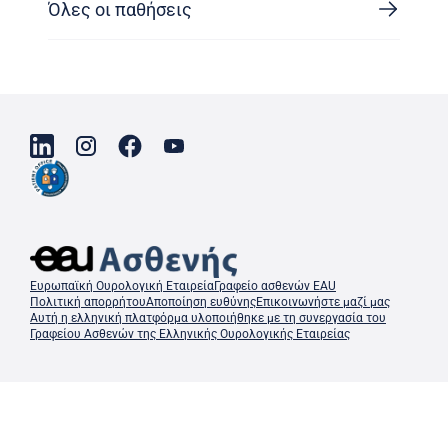
Όλες οι παθήσεις
Ευρωπαϊκή Ουρολογική Εταιρεία
Γραφείο ασθενών EAU
Πολιτική απορρήτου
Αποποίηση ευθύνης
Επικοινωνήστε μαζί μας
Αυτή η ελληνική πλατφόρμα υλοποιήθηκε με τη συνεργασία του
Γραφείου Ασθενών της Ελληνικής Ουρολογικής Εταιρείας