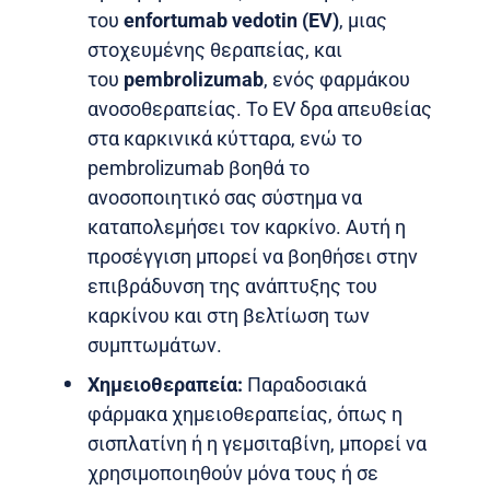
του
enfortumab vedotin (EV)
, μιας
στοχευμένης θεραπείας, και
του
pembrolizumab
, ενός φαρμάκου
ανοσοθεραπείας. Το EV δρα απευθείας
στα καρκινικά κύτταρα, ενώ το
pembrolizumab βοηθά το
ανοσοποιητικό σας σύστημα να
καταπολεμήσει τον καρκίνο. Αυτή η
προσέγγιση μπορεί να βοηθήσει στην
επιβράδυνση της ανάπτυξης του
καρκίνου και στη βελτίωση των
συμπτωμάτων.
Χημειοθεραπεία:
Παραδοσιακά
φάρμακα χημειοθεραπείας, όπως η
σισπλατίνη ή η γεμσιταβίνη, μπορεί να
χρησιμοποιηθούν μόνα τους ή σε