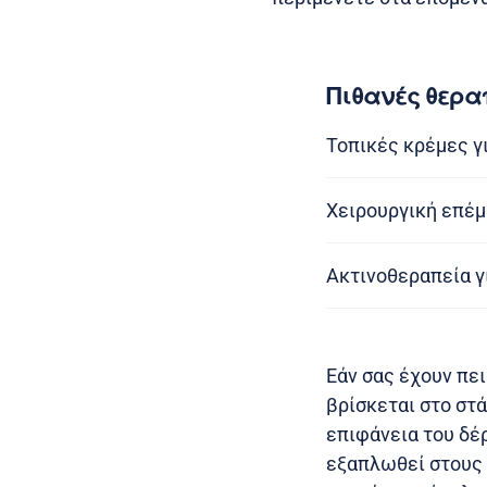
Πιθανές θερα
Τοπικές κρέμες γ
Χειρουργική επέμ
Ακτινοθεραπεία γ
Εάν σας έχουν πει
βρίσκεται στο στάδ
επιφάνεια του δέρ
εξαπλωθεί στους 