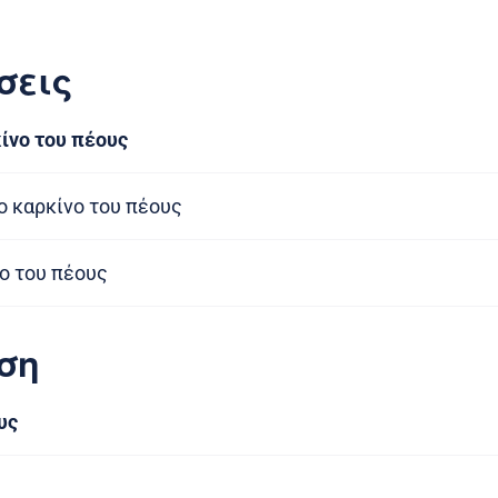
σεις
ίνο του πέους
 καρκίνο του πέους
ο του πέους
ση
υς