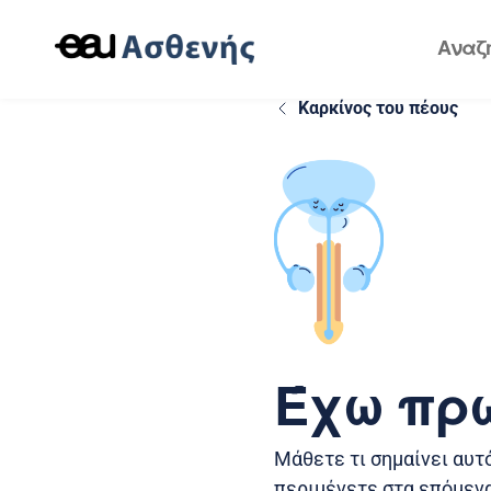
Καρκίνος του πέους
Έχω πρώ
Μάθετε τι σημαίνει αυτό
περιμένετε στα επόμεν