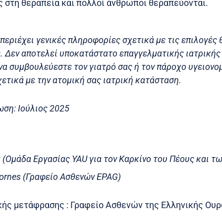
ς στη θεραπεία και πολλοί άνθρωποι θεραπεύονται.
περιέχει γενικές πληροφορίες σχετικά με τις επιλογές 
ς. Δεν αποτελεί υποκατάστατο επαγγελματικής ιατρικής
να συμβουλεύεστε τον γιατρό σας ή τον πάροχο υγειον
ετικά με την ατομική σας ιατρική κατάσταση.
ωση: Ιούλιος 2025
st (Ομάδα Εργασίας YAU για τον Καρκίνο του Πέους και τ
Cornes (Γραφείο Ασθενών EPAG)
κής μετάφρασης : Γραφείο Ασθενών της Ελληνικής Ου