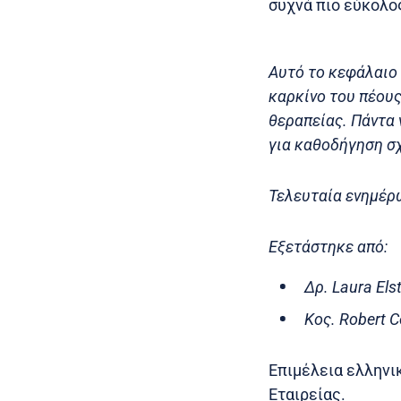
συχνά πιο εύκολο
Αυτό το κεφάλαιο 
καρκίνο του πέου
θεραπείας. Πάντα 
για καθοδήγηση σχ
Τελευταία ενημέρ
Εξετάστηκε από:
Δρ. Laura El
Κος. Robert 
Επιμέλεια ελληνι
Εταιρείας.