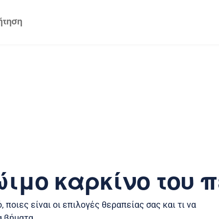
ιμο καρκίνο του π
, ποιες είναι οι επιλογές θεραπείας σας και τι να
α βήματα.