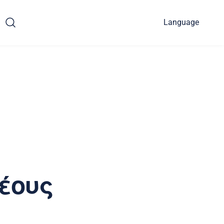
Language
έους