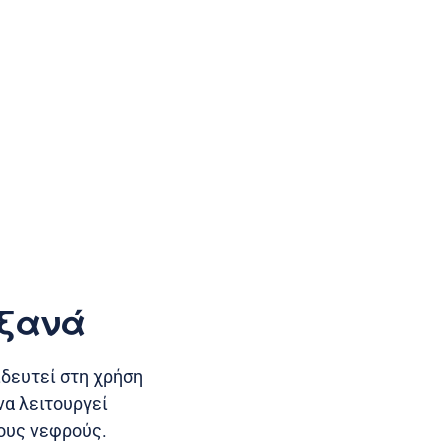
 ξανά
ιδευτεί στη χρήση
να λειτουργεί
τους νεφρούς.