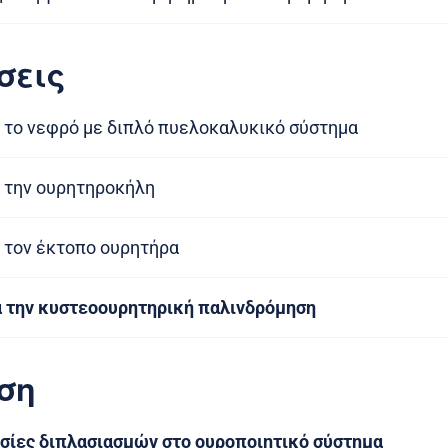
σεις
 το νεφρό με διπλό πυελοκαλυκικό σύστημα
 την ουρητηροκήλη
 τον έκτοπο ουρητήρα
α την κυστεοουρητηρική παλινδρόμηση
ση
σίες διπλασιασμών στο ουροποιητικό σύστημα