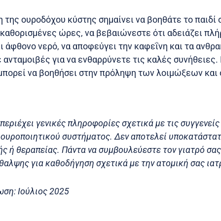
 της ουροδόχου κύστης σημαίνει να βοηθάτε το παιδί σ
 καθορισμένες ώρες, να βεβαιώνεστε ότι αδειάζει πλ
ει άφθονο νερό, να αποφεύγει την καφεΐνη και τα ανθρα
ε ανταμοιβές για να ενθαρρύνετε τις καλές συνήθειες.
 μπορεί να βοηθήσει στην πρόληψη των λοιμώξεων και
περιέχει γενικές πληροφορίες σχετικά με τις συγγενεί
 ουροποιητικού συστήματος. Δεν αποτελεί υποκατάστα
ς ή θεραπείας. Πάντα να συμβουλεύεστε τον γιατρό σας
θαλψης για καθοδήγηση σχετικά με την ατομική σας ιατ
ωση: Ιούλιος 2025