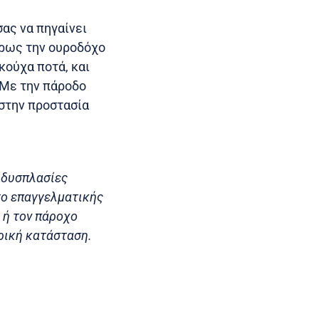
ας να πηγαίνει
ήρως την ουροδόχο
κούχα ποτά, και
 Με την πάροδο
 στην προστασία
ς δυσπλασίες
το επαγγελματικής
 ή τον πάροχο
ρική κατάσταση.