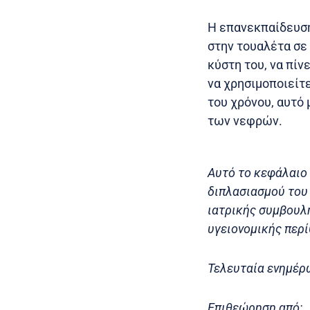
Η επανεκπαίδευση
στην τουαλέτα σε
κύστη του, να πίν
να χρησιμοποιείτ
του χρόνου, αυτό
των νεφρών.
Αυτό το κεφάλαιο 
διπλασιασμού του
ιατρικής συμβουλή
υγειονομικής περί
Τελευταία ενημέρ
Επιθεώρηση από: