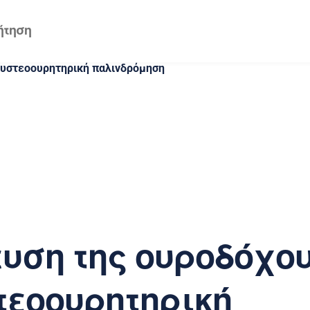
κυστεοουρητηρική παλινδρόμηση
υση της ουροδόχου
τεοουρητηρική