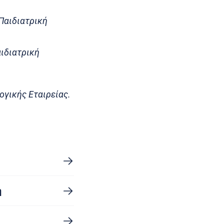
 Παιδιατρική
αιδιατρική
ογικής Εταιρείας.
η