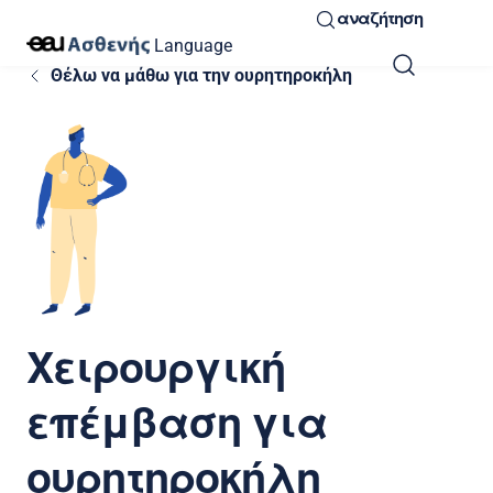
αναζήτηση
Language
Θέλω να μάθω για την ουρητηροκήλη
Χειρουργική
επέμβαση για
ουρητηροκήλη