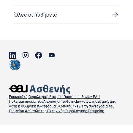
Όλες οι παθήσεις
Ευρωπαϊκή Ουρολογική Εταιρεία
Γραφείο ασθενών EAU
Πολιτική απορρήτου
Αποποίηση ευθύνης
Επικοινωνήστε μαζί μας
Αυτή η ελληνική πλατφόρμα υλοποιήθηκε με τη συνεργασία του
Γραφείου Ασθενών της Ελληνικής Ουρολογικής Εταιρείας