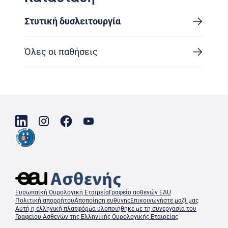
Στυτική δυσλειτουργία
Όλες οι παθήσεις
Ευρωπαϊκή Ουρολογική Εταιρεία
Γραφείο ασθενών EAU
Πολιτική απορρήτου
Αποποίηση ευθύνης
Επικοινωνήστε μαζί μας
Αυτή η ελληνική πλατφόρμα υλοποιήθηκε με τη συνεργασία του
Γραφείου Ασθενών της Ελληνικής Ουρολογικής Εταιρείας