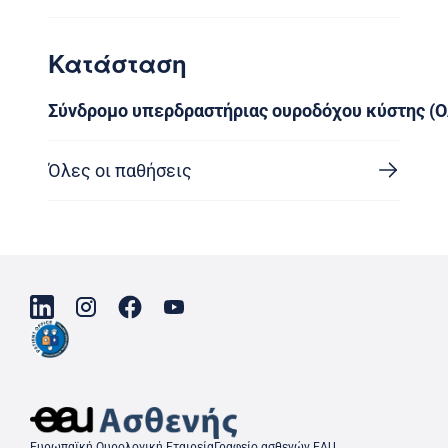
Κατάσταση
Σύνδρομο υπερδραστήριας ουροδόχου κύστης (
Όλες οι παθήσεις
Ευρωπαϊκή Ουρολογική Εταιρεία
Γραφείο ασθενών EAU