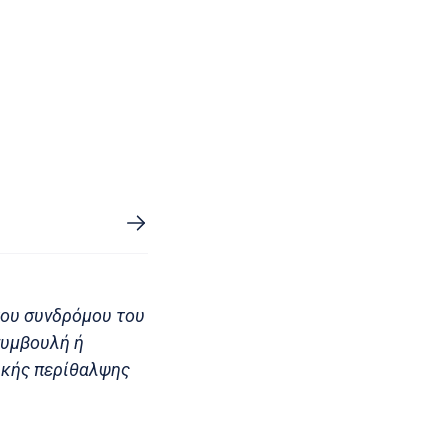
του συνδρόμου του
συμβουλή ή
μικής περίθαλψης