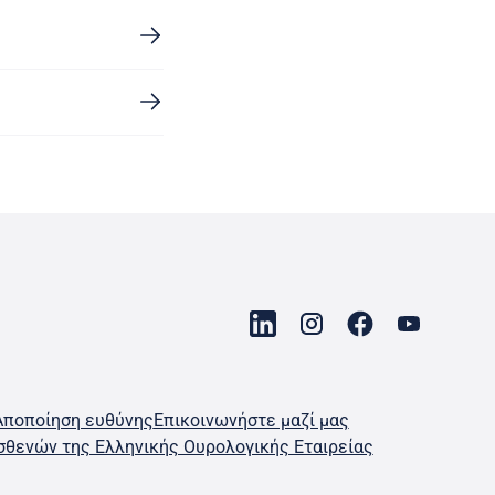
Αποποίηση ευθύνης
Επικοινωνήστε μαζί μας
σθενών της Ελληνικής Ουρολογικής Εταιρείας