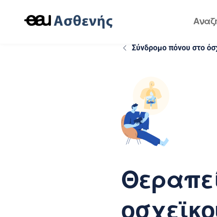
Σύνδρομο πόνου στο όσ
Θεραπεί
οσχεϊκο