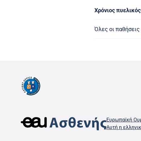
Χρόνιος πυελικός
Όλες οι παθήσεις
Ευρωπαϊκή Ουρ
Αυτή η ελληνι