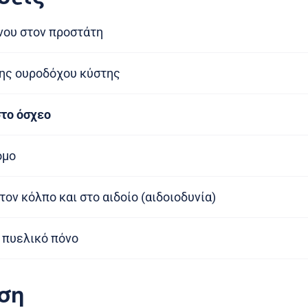
νου στον προστάτη
ης ουροδόχου κύστης
το όσχεο
ομο
ον κόλπο και στο αιδοίο (αιδοιοδυνία)
 πυελικό πόνο
ση