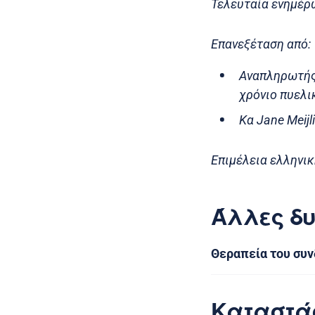
Τελευταία ενημέρω
Επανεξέταση από:
Αναπληρωτής 
χρόνιο πυελι
Κα Jane Meij
Επιμέλεια ελληνικ
Άλλες δυ
Θεραπεία του συ
Καταστά