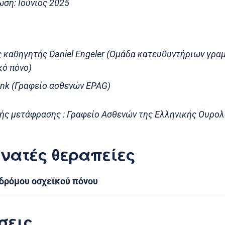
ση: Ιούνιος 2025
καθηγητής Daniel Engeler (Ομάδα κατευθυντήριων γραμ
κό πόνο)
link (Γραφείο ασθενών EPAG)
ής μετάφρασης : Γραφείο Ασθενών της Ελληνικής Ουρολ
νατές θεραπείες
νδρόμου οσχεϊκού πόνου
σεις