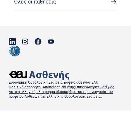
Όλες οι παθήσεις
Ευρωπαϊκή Ουρολογική Εταιρεία
Γραφείο ασθενών EAU
Πολιτική απορρήτου
Αποποίηση ευθύνης
Επικοινωνήστε μαζί μας
Αυτή η ελληνική πλατφόρμα υλοποιήθηκε με τη συνεργασία του
Γραφείου Ασθενών της Ελληνικής Ουρολογικής Εταιρείας