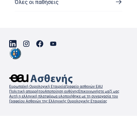
Όλες οι παθήσεις
Ευρωπαϊκή Ουρολογική Εταιρεία
Γραφείο ασθενών EAU
Πολιτική απορρήτου
Αποποίηση ευθύνης
Επικοινωνήστε μαζί μας
Αυτή η ελληνική πλατφόρμα υλοποιήθηκε με τη συνεργασία του
Γραφείου Ασθενών της Ελληνικής Ουρολογικής Εταιρείας