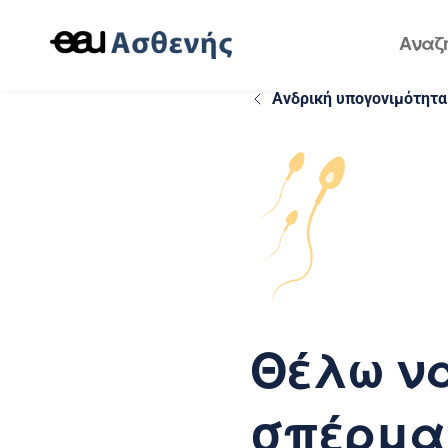
Ανδρική υπογονιμότητα
Θέλω να
σπέρμα