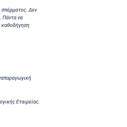
η σπέρματος. Δεν
. Πάντα να
α καθοδήγηση
Αναπαραγωγική
ογικής Εταιρείας.