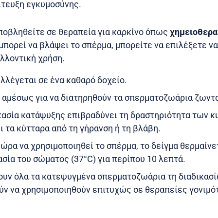
ίτευξη εγκυμοσύνης.
υποβληθείτε σε θεραπεία για καρκίνο όπως
χημειοθερα
 μπορεί να βλάψει το σπέρμα, μπορείτε να επιλέξετε ν
ελλοντική χρήση.
λλέγεται σε ένα καθαρό δοχείο.
αμέσως για να διατηρηθούν τα σπερματοζωάρια ζωνταν
κασία κατάψυξης επιβραδύνει τη δραστηριότητα των κ
 τα κύτταρα από τη γήρανση ή τη βλάβη.
 ώρα να χρησιμοποιηθεί το σπέρμα, το δείγμα θερμαίνε
σία του σώματος (37°C) για περίπου 10 λεπτά.
ουν όλα τα κατεψυγμένα σπερματοζωάρια τη διαδικασί
ύν να χρησιμοποιηθούν επιτυχώς σε θεραπείες γονιμό