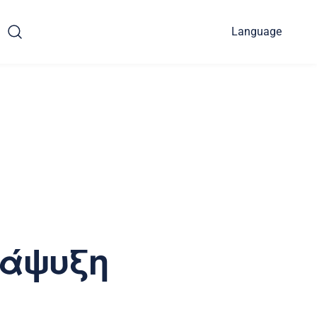
Language
τάψυξη