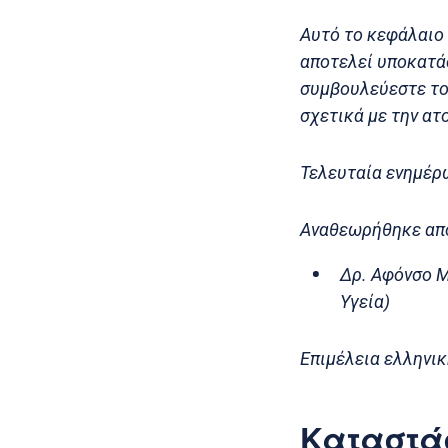
Αυτό το κεφάλαιο 
αποτελεί υποκατά
συμβουλεύεστε το
σχετικά με την ατ
Τελευταία ενημέρ
Αναθεωρήθηκε απ
Δρ. Αφόνσο Μ
Υγεία)
Επιμέλεια ελληνικ
Καταστά