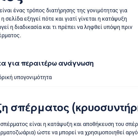
ίναι ένας τρόπος διατήρησης της γονιμότητας για
η σελίδα εξηγεί πότε και γιατί γίνεται η κατάψυξη
εί η διαδικασία και τι πρέπει να ληφθεί υπόψη πριν
έρματος.
τα για περαιτέρω ανάγνωση
δρική υπογονιμότητα
η σπέρματος (κρυοσυντήρ
σπέρματος είναι η κατάψυξη και αποθήκευση του σπέ
ερματοζωάρια) ώστε να μπορεί να χρησιμοποιηθεί αργό