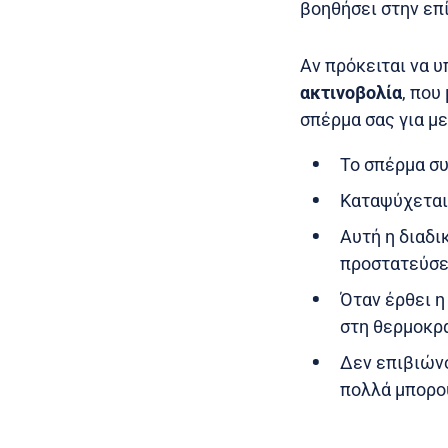
βοηθήσει στην επ
Αν πρόκειται να 
ακτινοβολία
, που
σπέρμα σας για μ
Το σπέρμα συ
Καταψύχεται 
Αυτή η διαδι
προστατεύσει
Όταν έρθει η
στη θερμοκρα
Δεν επιβιών
πολλά μπορο