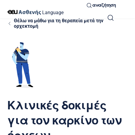
αναζήτηση
Language
Θέλω να μάθω για τη θεραπεία μετά την
ορχεκτομή
Κλινικές δοκιμές
για τον καρκίνο των