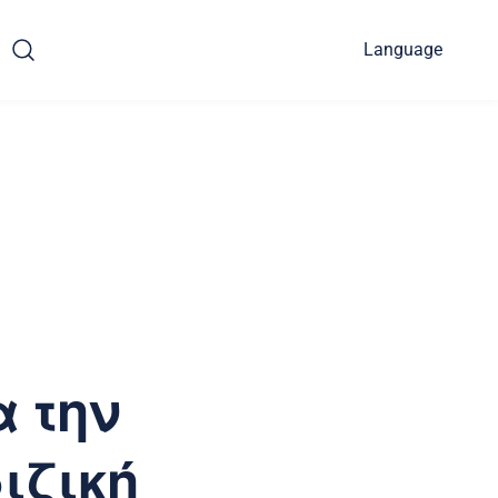
Language
α την
ιζική