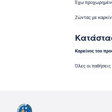
Έχω προχωρημένο 
Ζώντας με καρκίν
Κατάστα
Καρκίνος του προ
Όλες οι παθήσεις