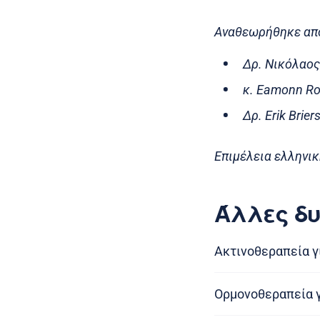
Αναθεωρήθηκε απ
Δρ. Νικόλαος
κ. Eamonn Ro
Δρ. Erik Brie
Επιμέλεια ελληνικ
Άλλες δυ
Ακτινοθεραπεία γ
Ορμονοθεραπεία γ