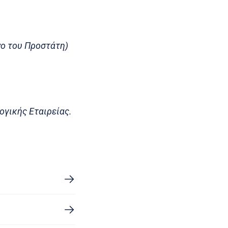
νο του Προστάτη)
ογικής Εταιρείας.