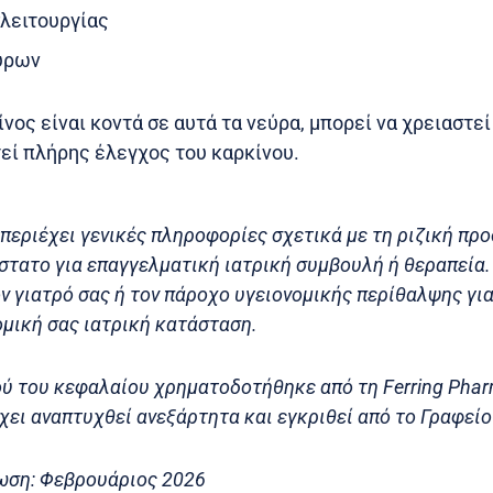
λειτουργίας
ύρων
ίνος είναι κοντά σε αυτά τα νεύρα, μπορεί να χρειαστε
τεί πλήρης έλεγχος του καρκίνου.
περιέχει γενικές πληροφορίες σχετικά με τη ριζική πρ
τατο για επαγγελματική ιατρική συμβουλή ή θεραπεία.
ν γιατρό σας ή τον πάροχο υγειονομικής περίθαλψης γι
ομική σας ιατρική κατάσταση.
ύ του κεφαλαίου χρηματοδοτήθηκε από τη Ferring Pharm
χει αναπτυχθεί ανεξάρτητα και εγκριθεί από το Γραφεί
ωση: Φεβρουάριος 2026