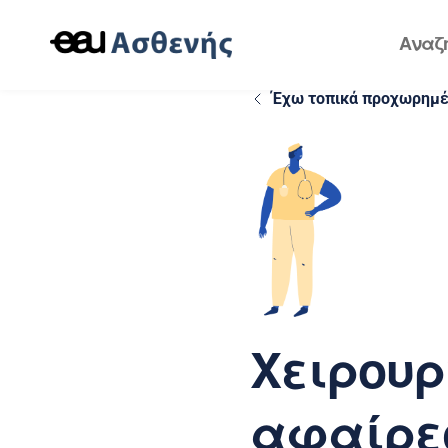
Έχω τοπικά προχωρημέν
Χειρουρ
αφαίρεσ