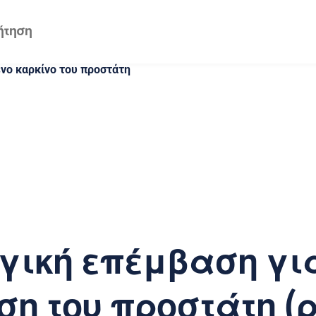
ο καρκίνο του προστάτη
γική επέμβαση γι
η του προστάτη (ρ