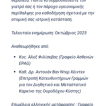
θεραπεία. Πάντα να συμβουλεύεστε τον
γιατρό σας ή τον πάροχο υγειονομικής
περίθαλψης για καθοδήγηση σχετικά με την
ατομική σας ιατρική κατάσταση.
Τελευταία ενημέρωση: Οκτώβριος 2025
Αναθεωρήθηκε από:
Κος. Άλεξ Φιλίσεβας (Γραφείο Ασθενών
EPAG)
Καθ. Δρ. Αντουάν Βαν Ντερ Χέιντεν
(Επιτροπή Κατευθυντήριων Γραμμών
για τον Διηθητικό και Μεταστατικό
Καρκίνο της Ουροδόχου Κύστης)
Επιμέλεια ελληνικής μετάφρασης : Γραφείο