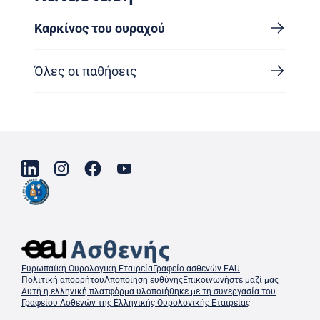
Καρκίνος του ουραχού
Όλες οι παθήσεις
Ευρωπαϊκή Ουρολογική Εταιρεία
Γραφείο ασθενών EAU
Πολιτική απορρήτου
Αποποίηση ευθύνης
Επικοινωνήστε μαζί μας
Αυτή η ελληνική πλατφόρμα υλοποιήθηκε με τη συνεργασία του
Γραφείου Ασθενών της Ελληνικής Ουρολογικής Εταιρείας