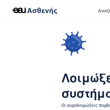
Λοιμώξε
συστήμ
Οι ουρολοιμώξεις συμβα