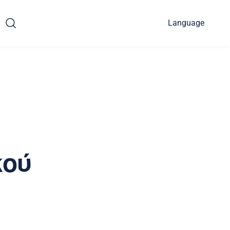
Language
κού