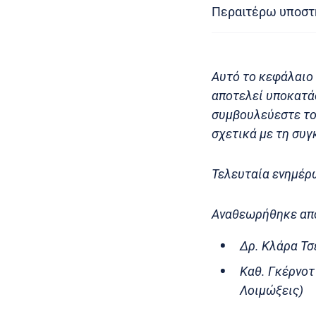
Περαιτέρω υποστ
Αυτό το κεφάλαιο 
αποτελεί υποκατάσ
συμβουλεύεστε το
σχετικά με τη συγ
Τελευταία ενημέρ
Αναθεωρήθηκε απ
Δρ. Κλάρα Τσ
Καθ. Γκέρνοτ
Λοιμώξεις)