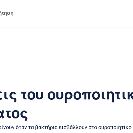
ις του ουροποιητι
ατος
ίνουν όταν τα βακτήρια εισβάλλουν στο ουροποιητικό