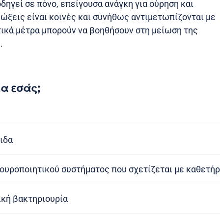
οδηγεί σε πόνο, επείγουσα ανάγκη για ούρηση και
μώξεις είναι κοινές και συνήθως αντιμετωπίζονται με
τικά μέτρα μπορούν να βοηθήσουν στη μείωση της
.
ια εσάς;
ιδα
ουροποιητικού συστήματος που σχετίζεται με καθετή
κή βακτηριουρία