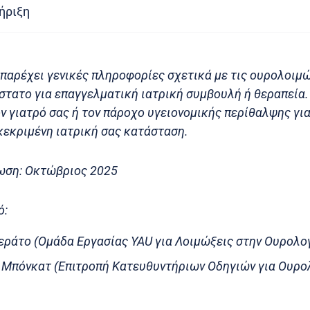
ήριξη
παρέχει γενικές πληροφορίες σχετικά με τις ουρολοιμώ
τατο για επαγγελματική ιατρική συμβουλή ή θεραπεία.
ν γιατρό σας ή τον πάροχο υγειονομικής περίθαλψης γι
κεκριμένη ιατρική σας κατάσταση.
ωση: Οκτώβριος 2025
ό:
εράτο (Ομάδα Εργασίας YAU για Λοιμώξεις στην Ουρολο
 Μπόνκατ (Επιτροπή Κατευθυντήριων Οδηγιών για Ουρο