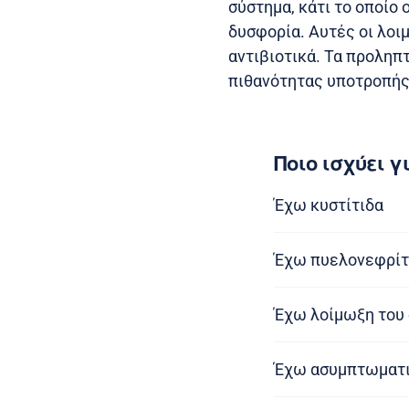
σύστημα, κάτι το οποίο 
δυσφορία. Αυτές οι λοι
αντιβιοτικά. Τα προληπ
πιθανότητας υποτροπής
Ποιο ισχύει γ
Έχω κυστίτιδα
Έχω πυελονεφρίτ
Έχω λοίμωξη του 
Έχω ασυμπτωματι