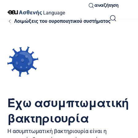
αναζήτηση
Language
Λοιμώξεις του ουροποιητικού συστήματος
Έχω ασυμπτωματική
βακτηριουρία
Η ασυμπτωματική βακτηριουρία είναι η