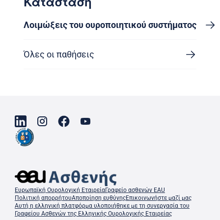
Κατάσταση
Λοιμώξεις του ουροποιητικού συστήματος
Όλες οι παθήσεις
Ευρωπαϊκή Ουρολογική Εταιρεία
Γραφείο ασθενών EAU
Πολιτική απορρήτου
Αποποίηση ευθύνης
Επικοινωνήστε μαζί μας
Αυτή η ελληνική πλατφόρμα υλοποιήθηκε με τη συνεργασία του
Γραφείου Ασθενών της Ελληνικής Ουρολογικής Εταιρείας