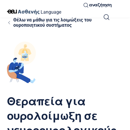
αναζήτηση
Language
Θέλω να μάθω για τις λοιμώξεις του
ουροποιητικού συστήματος
Θεραπεία για
ουρολοίμωξη σε