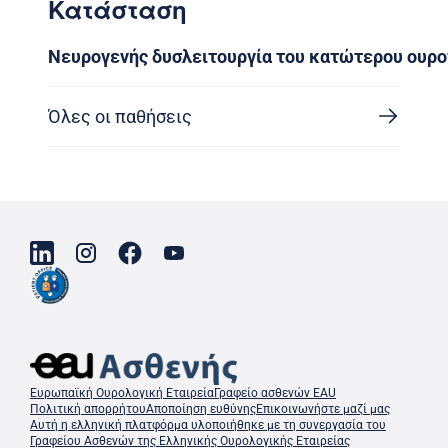
Κατάσταση
Νευρογενής δυσλειτουργία του κατώτερου ουρο
Όλες οι παθήσεις
Ευρωπαϊκή Ουρολογική Εταιρεία
Γραφείο ασθενών EAU
Πολιτική απορρήτου
Αποποίηση ευθύνης
Επικοινωνήστε μαζί μας
Αυτή η ελληνική πλατφόρμα υλοποιήθηκε με τη συνεργασία του
Γραφείου Ασθενών της Ελληνικής Ουρολογικής Εταιρείας