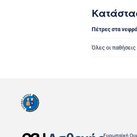
Κατάστα
Πέτρες στα νεφρ
Όλες οι παθήσεις
Ευρωπαϊκή Ουρ