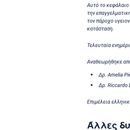
Αυτό το κεφάλαιο 
την επαγγελματική
τον πάροχο υγειον
κατάσταση.
Τελευταία ενημέρ
Αναθεωρήθηκε απ
Δρ. Amelia P
Δρ. Riccardo
Επιμέλεια ελληνικ
Άλλες δυ