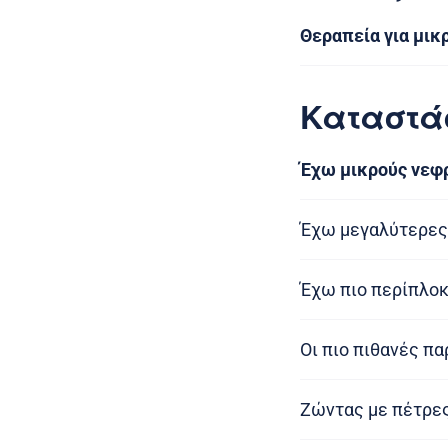
Θεραπεία για μικ
Καταστά
Έχω μικρούς νεφ
Έχω μεγαλύτερες
Έχω πιο περίπλοκ
Οι πιο πιθανές π
Ζώντας με πέτρε