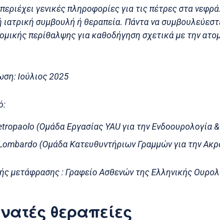
περιέχει γενικές πληροφορίες για τις πέτρες στα νεφρά
 ιατρική συμβουλή ή θεραπεία. Πάντα να συμβουλεύεστε
ομικής περίθαλψης για καθοδήγηση σχετικά με την ατομ
ωση: Ιούλιος 2025
ό:
ietropaolo (Ομάδα Εργασίας YAU για την Ενδοουρολογία 
 Lombardo (Ομάδα Κατευθυντήριων Γραμμών για την Ακρ
ής μετάφρασης : Γραφείο Ασθενών της Ελληνικής Ουρολ
νατές θεραπείες