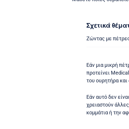
Σχετικά θέμα
Ζώντας με πέτρε
Εάν μια μικρή πέτ
προτείνει Medica
του ουρητήρα και 
Εάν αυτό δεν είνα
χρειαστούν άλλες
κομμάτια ή την αφ