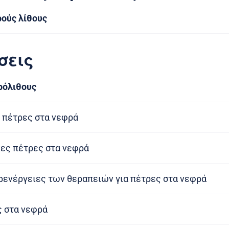
ρούς λίθους
σεις
ρόλιθους
 πέτρες στα νεφρά
ες πέτρες στα νεφρά
αρενέργειες των θεραπειών για πέτρες στα νεφρά
ς στα νεφρά