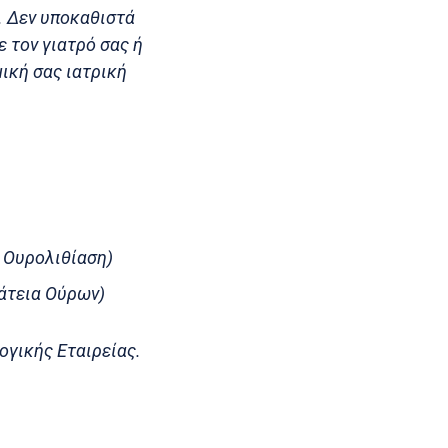
. Δεν υποκαθιστά
 τον γιατρό σας ή
ική σας ιατρική
& Ουρολιθίαση)
άτεια Ούρων)
ογικής Εταιρείας.