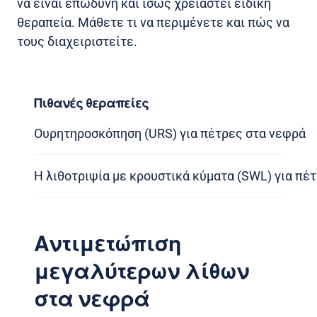
να είναι επώδυνη και ίσως χρειαστεί ειδική
θεραπεία. Μάθετε τι να περιμένετε και πώς να
τους διαχειριστείτε.
Πιθανές θεραπείες
Ουρητηροσκόπηση (URS) για πέτρες στα νεφρά
Η λιθοτριψία με κρουστικά κύματα (SWL) για πέ
Αντιμετώπιση
μεγαλύτερων λίθων
στα νεφρά