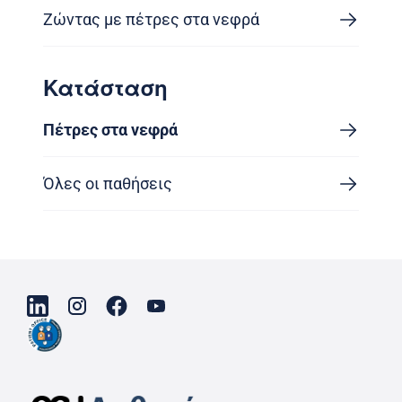
Ζώντας με πέτρες στα νεφρά
Κατάσταση
Πέτρες στα νεφρά
Όλες οι παθήσεις