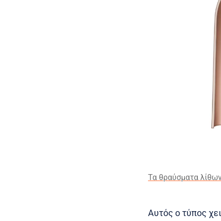
Τα θραύσματα λίθων
Αυτός ο τύπος χε