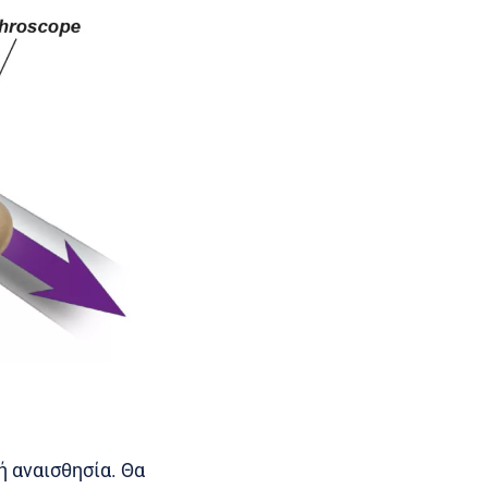
ή αναισθησία. Θα