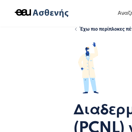
Έχω πιο περίπλοκες πέ
Διαδερμ
(PCNL) 