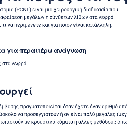
τομία (PCNL) είναι μια χειρουργική διαδικασία που
ν αφαίρεση μεγάλων ή σύνθετων λίθων στα νεφρά.
τι να περιμένετε και για ποιον είναι κατάλληλη.
τα για περαιτέρω ανάγνωση
ς στα νεφρά
τουργεί
έμβασης πραγματοποιείται όταν έχετε έναν αριθμό απ
δύσκολο να προσεγγιστούν ή αν είναι πολύ μεγάλες (με
μετωπιστούν με κρουστικά κύματα ή άλλες μεθόδους όπω