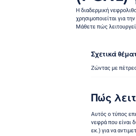
Η διαδερμική νεφρολιθο
χρησιμοποιείται για τη
Μάθετε πώς λειτουργεί, 
Σχετικά θέμα
Ζώντας με πέτρε
Πώς λει
Αυτός ο τύπος επ
νεφρά που είναι 
εκ.) για να αντι