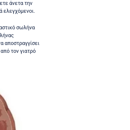
ετε άνετα την
λά ελεγχόμενοι.
λαστικό σωλήνα
ωλήνας
να αποστραγγίσει
 από τον γιατρό