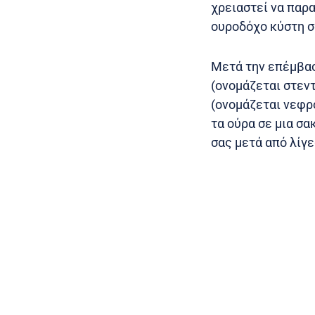
χρειαστεί να παρ
ουροδόχο κύστη σα
Μετά την επέμβασ
(ονομάζεται στεντ
(ονομάζεται νεφρ
τα ούρα σε μια σα
σας μετά από λίγ