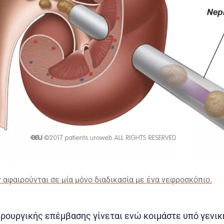
 αφαιρούνται σε μία μόνο διαδικασία με ένα νεφροσκόπιο.
ιρουργικής επέμβασης γίνεται ενώ κοιμάστε υπό γενικ