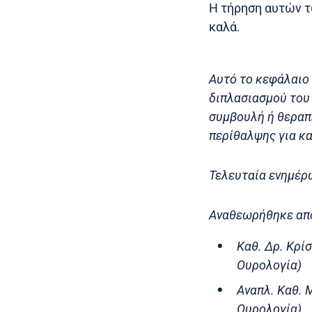
Η τήρηση αυτών τ
καλά.
Αυτό το κεφάλαιο 
διπλασιασμού του
συμβουλή ή θεραπε
περίθαλψης για κα
Τελευταία ενημέρ
Αναθεωρήθηκε απ
Καθ. Δρ. Κρί
Ουρολογία)
Αναπλ. Καθ. 
Ουρολογία)