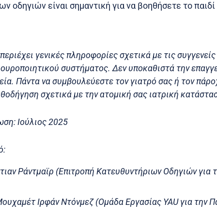
ων οδηγιών είναι σημαντική για να βοηθήσετε το παιδί
περιέχει γενικές πληροφορίες σχετικά με τις συγγενεί
 ουροποιητικού συστήματος. Δεν υποκαθιστά την επαγγ
ία. Πάντα να συμβουλεύεστε τον γιατρό σας ή τον πάρο
θοδήγηση σχετικά με την ατομική σας ιατρική κατάστα
ωση: Ιούλιος 2025
ό:
στιαν Ράντμαϊρ (Επιτροπή Κατευθυντήριων Οδηγιών για 
Μουχαμέτ Ιρφάν Ντόνμεζ (Ομάδα Εργασίας YAU για την Π