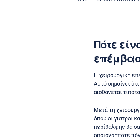
Πότε είν
επέμβασ
Η χειρουργική επ
Αυτό σημαίνει ότι
αισθάνεται τίποτα
Μετά τη χειρουργ
όπου οι γιατροί κ
περίθαλψης θα σας
οποιονδήποτε πόν