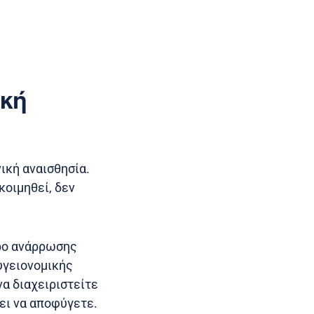
ική
ική αναισθησία.
κοιμηθεί, δεν
ώρο ανάρρωσης
 υγειονομικής
να διαχειριστείτε
ει να αποφύγετε.