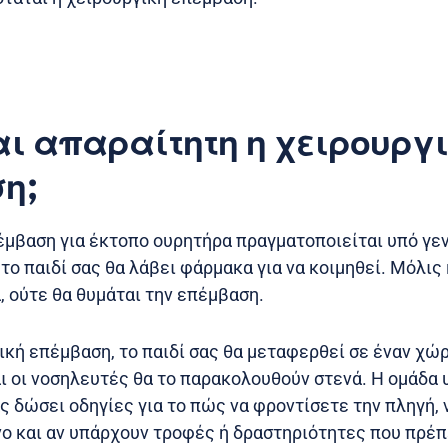
αι απαραίτητη η χειρουργ
η;
έμβαση για έκτοπο ουρητήρα πραγματοποιείται υπό γεν
 το παιδί σας θα λάβει φάρμακα για να κοιμηθεί. Μόλις 
, ούτε θα θυμάται την επέμβαση.
ική επέμβαση, το παιδί σας θα μεταφερθεί σε έναν χ
αι οι νοσηλευτές θα το παρακολουθούν στενά. Η ομάδα
 δώσει οδηγίες για το πώς να φροντίσετε την πληγή, 
ο και αν υπάρχουν τροφές ή δραστηριότητες που πρέπ