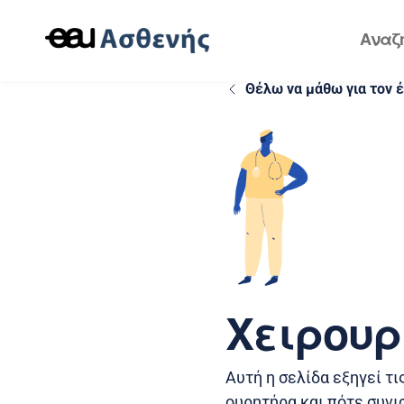
Θέλω να μάθω για τον 
Χειρουρ
Αυτή η σελίδα εξηγεί τ
ουρητήρα και πότε συνι