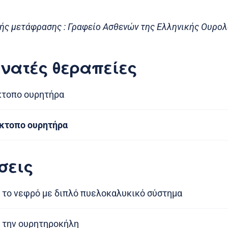
ής μετάφρασης : Γραφείο Ασθενών της Ελληνικής Ουρολ
νατές θεραπείες
έκτοπο ουρητήρα
έκτοπο ουρητήρα
σεις
 το νεφρό με διπλό πυελοκαλυκικό σύστημα
 την ουρητηροκήλη