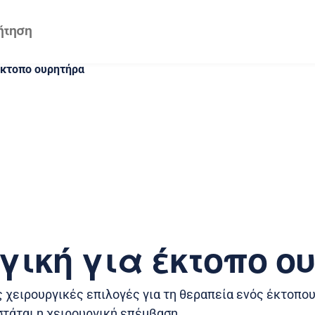
έκτοπο ουρητήρα
γική για έκτοπο ο
ις χειρουργικές επιλογές για τη θεραπεία ενός έκτοπο
στάται η χειρουργική επέμβαση.