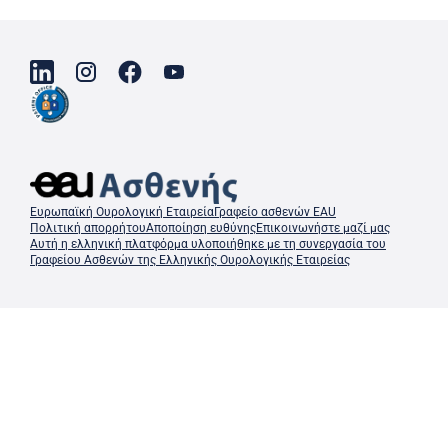
Ευρωπαϊκή Ουρολογική Εταιρεία
Γραφείο ασθενών EAU
Πολιτική απορρήτου
Αποποίηση ευθύνης
Επικοινωνήστε μαζί μας
Αυτή η ελληνική πλατφόρμα υλοποιήθηκε με τη συνεργασία του
Γραφείου Ασθενών της Ελληνικής Ουρολογικής Εταιρείας