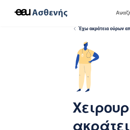
Έχω ακράτεια ούρων απ
Χειρουρ
ακράτε