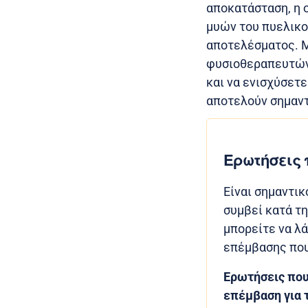
αποκατάσταση, η 
μυών του πυελικο
αποτελέσματος. Μ
φυσιοθεραπευτών 
και να ενισχύσετ
αποτελούν σημαντ
Ερωτήσεις 
Είναι σημαντικ
συμβεί κατά τη
μπορείτε να λ
επέμβασης που
Ερωτήσεις που 
επέμβαση για 