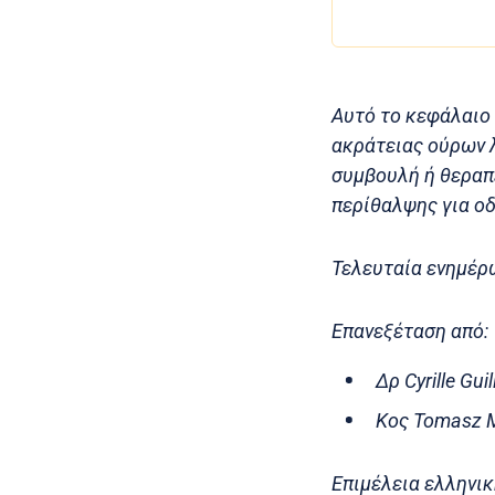
Αυτό το κεφάλαιο 
ακράτειας ούρων 
συμβουλή ή θεραπε
περίθαλψης για οδ
Τελευταία ενημέρ
Επανεξέταση από:
Δρ Cyrille Gu
Κος Tomasz M
Επιμέλεια ελληνικ