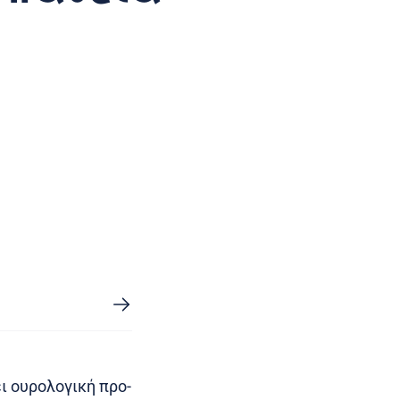
ει ουρολογική προ-