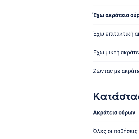
Έχω ακράτεια ού
Έχω επιτακτική α
Έχω μικτή ακράτε
Ζώντας με ακράτ
Κατάστα
Ακράτεια ούρων
Όλες οι παθήσεις