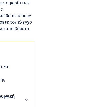
ροετοιμασία των
ύς
βοήθεια ειδικών
σετε τον έλεγχο
Αυτά τα βήματα
τι θα
της
ουργική