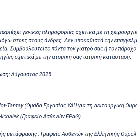
περιέχει γενικές πληροφορίες σχετικά με τη χειρουργι
λόγω στρες στους άνδρες. Δεν υποκαθιστά την επαγγελμ
ία. Συμβουλευτείτε πάντα τον γιατρό σας ή τον πάροχο
ηγίες σχετικά με την ατομική σας ιατρική κατάσταση.
ωση: Αύγουστος 2025
illot-Tantay (Ομάδα Εργασίας YAU για τη Λειτουργική Ουρ
ichalek (Γραφείο Ασθενών EPAG)
ής μετάφρασης : Γραφείο Ασθενών της Ελληνικής Ουρολ