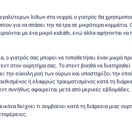
εγαλύτερων λίθων στα νεφρά, ο γιατρός θα χρησιμοποι
πίου για να σπάσει την πέτρα σε μικρότερα κομμάτια. 
ιρούνται με ένα μικρό καλάθι, ενώ άλλα αφήνονται να
ία, ο γιατρός σας μπορεί να τοποθετήσει έναν μικρό 
τεντ στον ουρητήρα σας. Το στεντ βοηθά να διατηρηθεί
πει την εύκολη ροή των ούρων και υποστηρίζει την επο
ρεθισμένος ή ελαφρώς τραυματισμένος κατά τη διάρκε
εντ συνήθως αφαιρείται μετά από μερικές εβδομάδες.
εικόνα δείχνει τι συμβαίνει κατά τη διάρκεια μιας ου
πτομέρειες.