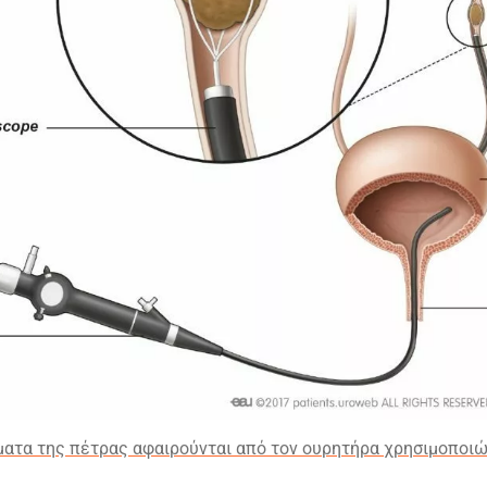
ματα της πέτρας αφαιρούνται από τον ουρητήρα χρησιμοποιώ