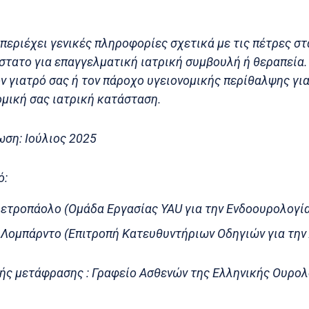
περιέχει γενικές πληροφορίες σχετικά με τις πέτρες στ
τατο για επαγγελματική ιατρική συμβουλή ή θεραπεία.
ν γιατρό σας ή τον πάροχο υγειονομικής περίθαλψης γι
ομική σας ιατρική κατάσταση.
ωση: Ιούλιος 2025
ό:
ιετροπάολο (Ομάδα Εργασίας YAU για την Ενδοουρολογί
 Λομπάρντο (Επιτροπή Κατευθυντήριων Οδηγιών για την
ής μετάφρασης : Γραφείο Ασθενών της Ελληνικής Ουρολ