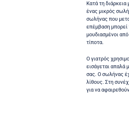
Κατά τη διάρκεια 
ένας μικρός σωλή
σωλήνας που μετα
επέμβαση μπορεί ν
μουδιασμένοι από 
τίποτα.
Ο γιατρός χρησιμ
εισάγεται απαλά 
σας. Ο σωλήνας έχ
λίθους. Στη συνέ
για να αφαιρεθούν