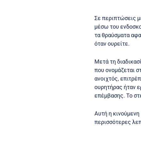
Σε περιπτώσεις μ
μέσω του ενδοσκο
τα θραύσματα αφα
όταν ουρείτε.
Μετά τη διαδικασ
που ονομάζεται σ
ανοιχτός, επιτρέ
ουρητήρας ήταν ε
επέμβασης. Το στ
Αυτή η κινούμενη 
περισσότερες λε