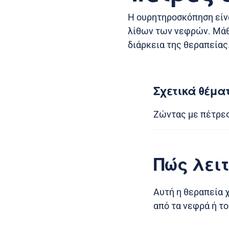
Η ουρητηροσκόπηση είνα
λίθων των νεφρών. Μάθε
διάρκεια της θεραπείας
Σχετικά θέμα
Ζώντας με πέτρε
Πώς λει
Αυτή η θεραπεία 
από τα νεφρά ή τ