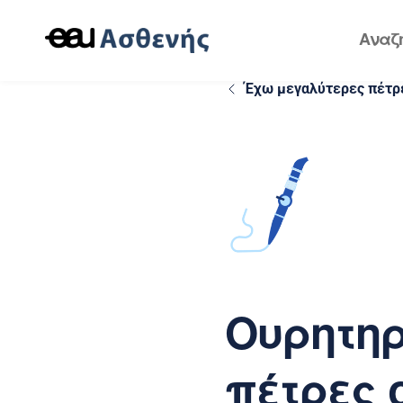
Έχω μεγαλύτερες πέτρ
Ουρητηρ
πέτρες 