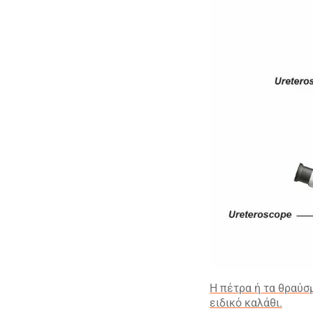
Η πέτρα ή τα θραύσ
ειδικό καλάθι.