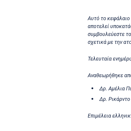
Αυτό το κεφάλαιο 
αποτελεί υποκατάσ
συμβουλεύεστε το
σχετικά με την ατ
Τελευταία ενημέρ
Αναθεωρήθηκε απ
Δρ. Αμέλια Π
Δρ. Ρικάρντο
Επιμέλεια ελληνικ