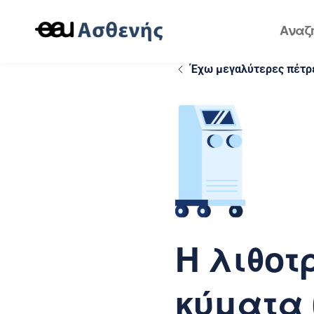
Έχω μεγαλύτερες πέτρ
Η λιθοτ
κύματα 