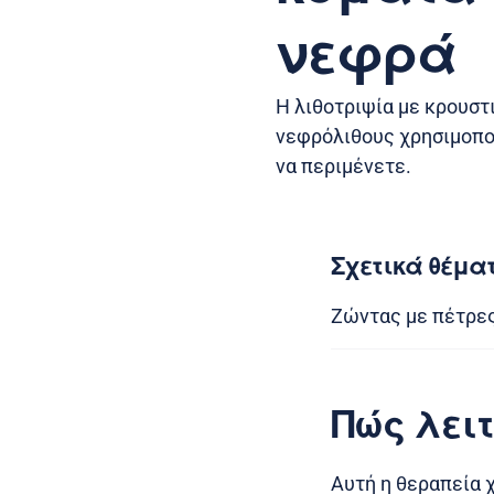
νεφρά
Η λιθοτριψία με κρουστ
νεφρόλιθους χρησιμοποι
να περιμένετε.
Σχετικά θέμα
Ζώντας με πέτρε
Πώς λει
Αυτή η θεραπεία χ