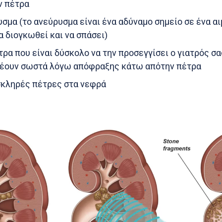
ν πέτρα
σμα (το ανεύρυσμα είναι ένα αδύναμο σημείο σε ένα α
α διογκωθεί και να σπάσει)
τρα που είναι δύσκολο να την προσεγγίσει ο γιατρός σα
ρέουν σωστά λόγω απόφραξης κάτω απότην πέτρα
σκληρές πέτρες στα νεφρά