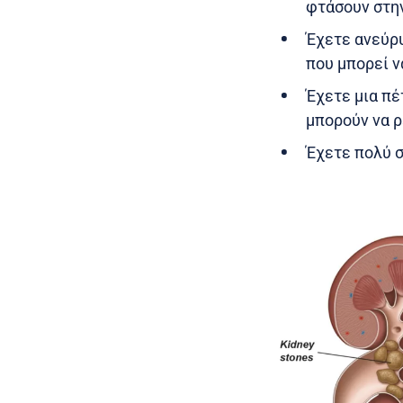
φτάσουν στη
Έχετε ανεύρυ
που μπορεί ν
Έχετε μια πέ
μπορούν να 
Έχετε πολύ 