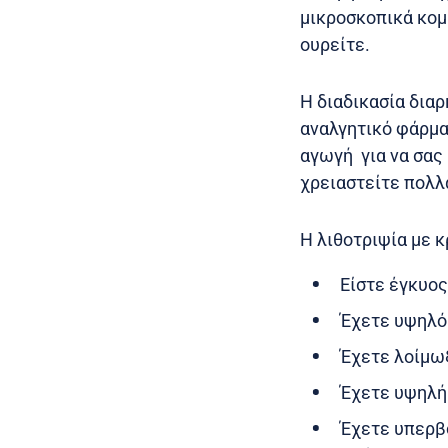
μικροσκοπικά κομ
ουρείτε.
Η διαδικασία διαρ
αναλγητικό φάρμακ
αγωγή για να σας 
χρειαστείτε πολλ
Η λιθοτριψία με κ
Είστε έγκυος
Έχετε υψηλό 
Έχετε λοίμω
Έχετε υψηλή 
Έχετε υπερβο