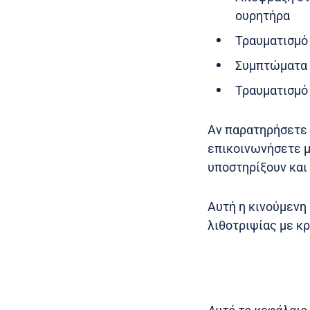
ουρητήρα
Τραυματισμό
Συμπτώματα π
Τραυματισμό 
Αν παρατηρήσετε κ
επικοινωνήσετε με
υποστηρίξουν και
Αυτή η κινούμενη 
λιθοτριψίας με κ