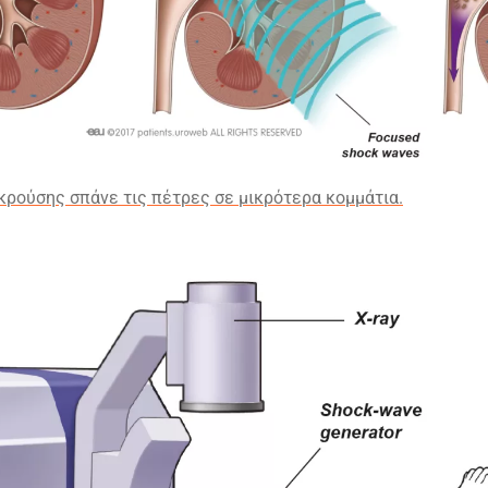
κρούσης σπάνε τις πέτρες σε μικρότερα κομμάτια.