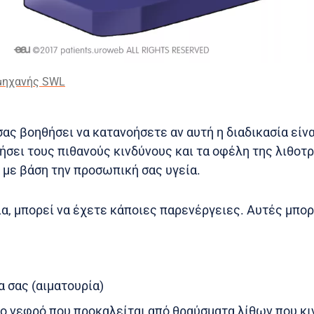
 μηχανής SWL
σας βοηθήσει να κατανοήσετε αν αυτή η διαδικασία είν
ήσει τους πιθανούς κινδύνους και τα οφέλη της λιθοτρ
 με βάση την προσωπική σας υγεία.
α, μπορεί να έχετε κάποιες παρενέργειες. Αυτές μπορ
α σας (αιματουρία)
ο νεφρό που προκαλείται από θραύσματα λίθων που κι