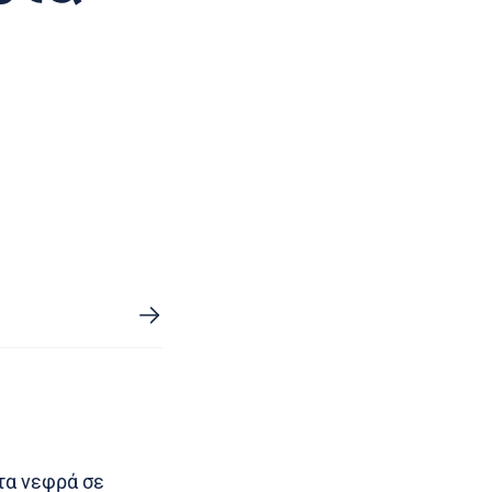
τα νεφρά σε