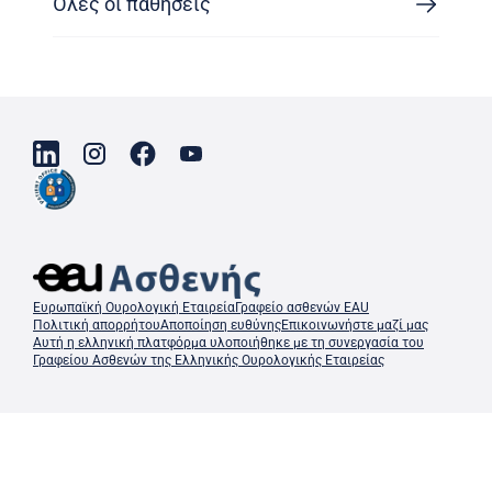
Όλες οι παθήσεις
Ευρωπαϊκή Ουρολογική Εταιρεία
Γραφείο ασθενών EAU
Πολιτική απορρήτου
Αποποίηση ευθύνης
Επικοινωνήστε μαζί μας
Αυτή η ελληνική πλατφόρμα υλοποιήθηκε με τη συνεργασία του
Γραφείου Ασθενών της Ελληνικής Ουρολογικής Εταιρείας