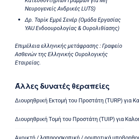
Κατευθυντήριων Γραμμών για Μη
Νευρογενείς Ανδρικές LUTS)
Δρ. Ταρίκ Εμρέ Σενέρ (Ομάδα Εργασίας
YAU Ενδοουρολογίας & Ουρολιθίασης)
Επιμέλεια ελληνικής μετάφρασης : Γραφείο
Ασθενών της Ελληνικής Ουρολογικής
Εταιρείας.
Άλλες δυνατές θεραπείες
Διουρηθρική Εκτομή του Προστάτη (TURP) για Κ
Διουρηθρική Τομή του Προστάτη (TUIP) για Καλ
Ανοικτή / λαπαροσκοπική / ρομποτικά υποβοηθ