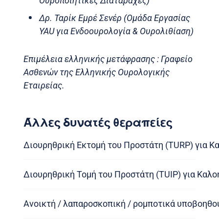
Ουροποιητικές Διαταραχές)
Δρ. Ταρίκ Εμρέ Σενέρ (Ομάδα Εργασίας
YAU για Ενδοουρολογία & Ουρολιθίαση)
Επιμέλεια ελληνικής μετάφρασης : Γραφείο
Ασθενών της Ελληνικής Ουρολογικής
Εταιρείας.
Άλλες δυνατές θεραπείες
Διουρηθρική Εκτομή του Προστάτη (TURP) για Κ
Διουρηθρική Τομή του Προστάτη (TUIP) για Καλ
Ανοικτή / λαπαροσκοπική / ρομποτικά υποβοηθ