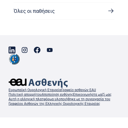
Όλες οι παθήσεις
Ευρωπαϊκή Ουρολογική Εταιρεία
Γραφείο ασθενών EAU
Πολιτική απορρήτου
Αποποίηση ευθύνης
Επικοινωνήστε μαζί μας
Αυτή η ελληνική πλατφόρμα υλοποιήθηκε με τη συνεργασία του
Γραφείου Ασθενών της Ελληνικής Ουρολογικής Εταιρείας