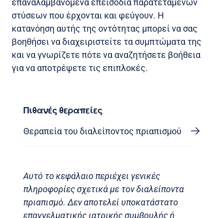
επαναλαμβανόμενα επεισόδια παρατεταμένων
στύσεων που έρχονται και φεύγουν. Η
κατανόηση αυτής της οντότητας μπορεί να σας
βοηθήσει να διαχειριστείτε τα συμπτώματα της
και να γνωρίζετε πότε να αναζητήσετε βοήθεια
για να αποτρέψετε τις επιπλοκές.
Πιθανές θεραπείες
Θεραπεία του διαλείποντος πριαπισμού
Αυτό το κεφάλαιο περιέχει γενικές
πληροφορίες σχετικά με τον διαλείποντα
πριαπισμό. Δεν αποτελεί υποκατάστατο
επαγγελματικής ιατρικής συμβουλής ή