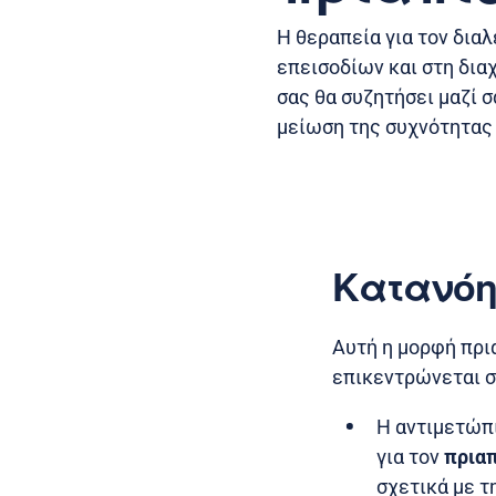
Η θεραπεία για τον δια
επεισοδίων και στη δια
σας θα συζητήσει μαζί 
μείωση της συχνότητας
Κατανόη
Αυτή η μορφή πρι
επικεντρώνεται σ
Η αντιμετώπι
για τον
πριαπ
σχετικά με τ