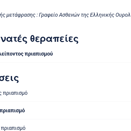
ής μετάφρασης : Γραφείο Ασθενών της Ελληνικής Ουρολ
νατές θεραπείες
λείποντος πριαπισμού
σεις
ς πριαπισμό
 πριαπισμό
 πριαπισμό