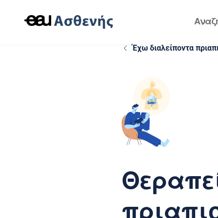
Έχω διαλείποντα πριαπ
Θεραπεί
πριαπι