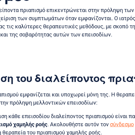
λείποντα πριαπισμό επικεντρώνεται στην πρόληψη των
χείριση των συμπτωμάτων όταν εμφανίζονται. Ο ιατρό
σας τις καλύτερες θεραπευτικές μεθόδους, με σκοπό τ
 και της σοβαρότητας αυτών των επεισοδίων.
ση του διαλείποντος πρι
απισμού εμφανίζεται και υποχωρεί μόνη της. Η θεραπε
την πρόληψη μελλοντικών επεισοδίων:
ση κάθε επεισοδίου διαλείποντος πριαπισμού είναι πα
ισμό χαμηλής ροής
. Ακολουθήστε αυτόν τον
σύνδεσμο
η θεραπεία του πριαπισμού χαμηλής ροής.