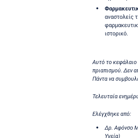
Φαρμακευτικ
αναστολείς 
φαρμακευτική
ιστορικό.
Αυτό το κεφάλαιο 
πριαπισμού. Δεν 
Πάντα να συμβουλε
Τελευταία ενημέρ
Ελέγχθηκε από:
Δρ. Αφόνσο Μ
Υγεία)